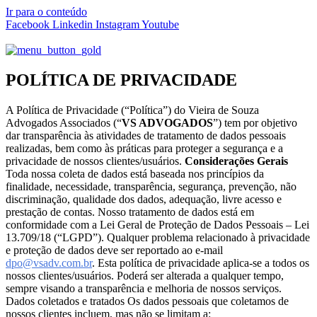
Ir para o conteúdo
Facebook
Linkedin
Instagram
Youtube
POLÍTICA DE PRIVACIDADE
A Política de Privacidade (“Política”) do Vieira de Souza
Advogados Associados (“
VS ADVOGADOS
”) tem por objetivo
dar transparência às atividades de tratamento de dados pessoais
realizadas, bem como às práticas para proteger a segurança e a
privacidade de nossos clientes/usuários.
Considerações Gerais
Toda nossa coleta de dados está baseada nos princípios da
finalidade, necessidade, transparência, segurança, prevenção, não
discriminação, qualidade dos dados, adequação, livre acesso e
prestação de contas. Nosso tratamento de dados está em
conformidade com a Lei Geral de Proteção de Dados Pessoais – Lei
13.709/18 (“LGPD”). Qualquer problema relacionado à privacidade
e proteção de dados deve ser reportado ao e-mail
dpo@vsadv.com.br
. Esta política de privacidade aplica-se a todos os
nossos clientes/usuários. Poderá ser alterada a qualquer tempo,
sempre visando a transparência e melhoria de nossos serviços.
Dados coletados e tratados Os dados pessoais que coletamos de
nossos clientes incluem, mas não se limitam a: