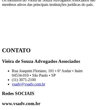
Os membros do Vieira de Souza Advogados Associados são
membros ativos das principais instituições jurídicas do país.
CONTATO
Vieira de Souza Advogados Associados
Rua Joaquim Floriano, 101 • 6º Andar • Itaim
04534-010 • São Paulo • SP
(11) 3071-2100
vsadv@vsadv.com.br
Redes SOCIAIS
www.vsadv.com.br